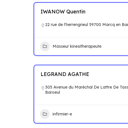
IWANOW Quentin
22 rue de l'herrengrieul 59700 Marcq en Ba
Masseur kinesitherapeute
LEGRAND AGATHE
305 Avenue du Maréchal De Lattre De Tas
Baroeul
infirmier-e