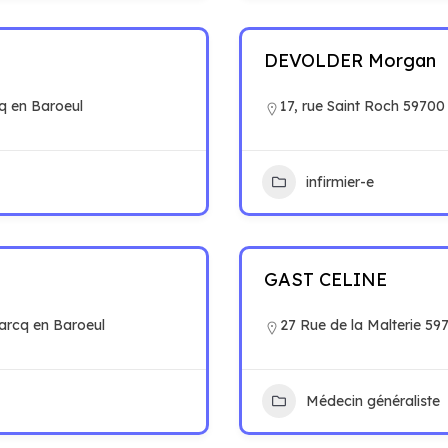
DEVOLDER Morgan
q en Baroeul
17, rue Saint Roch 5970
infirmier-e
GAST CELINE
arcq en Baroeul
27 Rue de la Malterie 5
Médecin généraliste