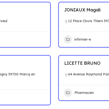
JONIAUX Magali
roeul
12 Place Clovis Thiers 5
infirmier-e
LICETTE BRUNO
signy 59700 Marcq en
64 Avenue Raymond Poin
Pharmacien