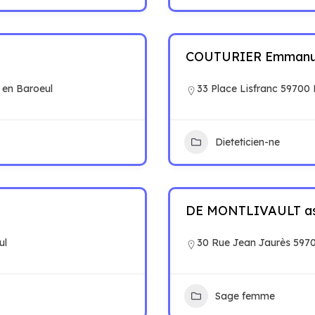
COUTURIER Emmanu
 en Baroeul
33 Place Lisfranc 59700
Dieteticien-ne
DE MONTLIVAULT as
ul
30 Rue Jean Jaurès 597
Sage femme