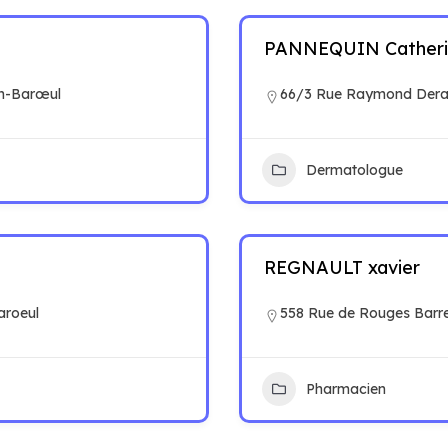
PANNEQUIN Catheri
n-Barœul
66/3 Rue Raymond Derai
Dermatologue
REGNAULT xavier
aroeul
558 Rue de Rouges Barr
Pharmacien