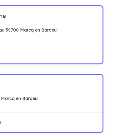
me
au 59700 Marcq en Baroeul
 Marcq en Baroeul
e