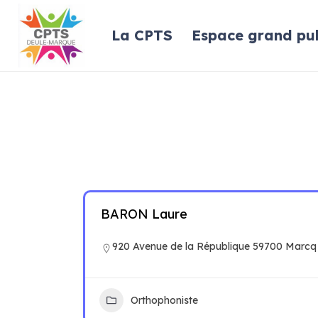
La CPTS
Espace grand pub
BARON Laure
920 Avenue de la République 59700 Marcq
Orthophoniste