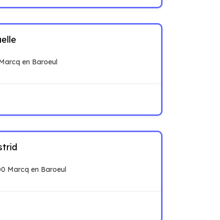
elle
 Marcq en Baroeul
trid
00 Marcq en Baroeul