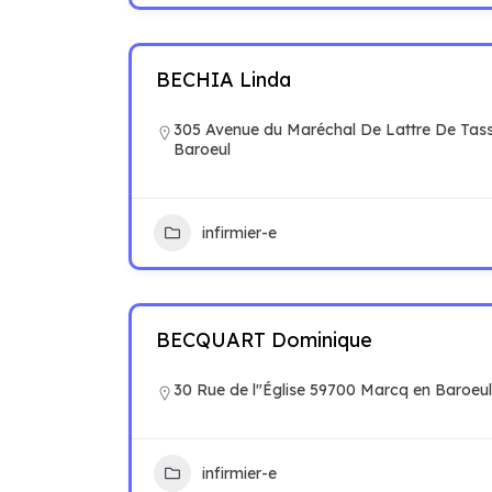
BECHIA Linda
305 Avenue du Maréchal De Lattre De Tas
Baroeul
infirmier-e
BECQUART Dominique
30 Rue de l"Église 59700 Marcq en Baroeul
infirmier-e