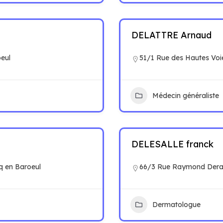
DELATTRE Arnaud
oeul
51/1 Rue des Hautes Voi
Médecin généraliste
DELESALLE franck
q en Baroeul
66/3 Rue Raymond Derai
Dermatologue