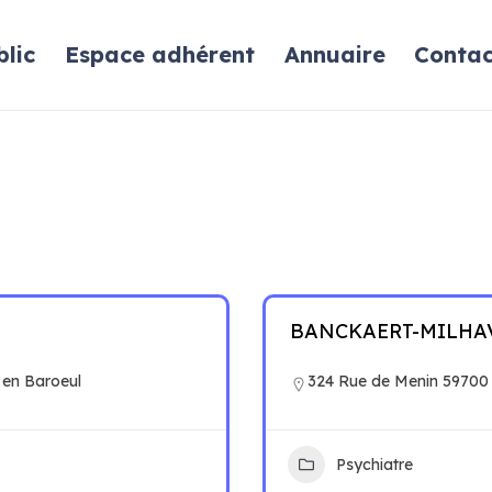
lic
Espace adhérent
Annuaire
Contac
BANCKAERT-MILHAVE
 en Baroeul
324 Rue de Menin 59700
Psychiatre