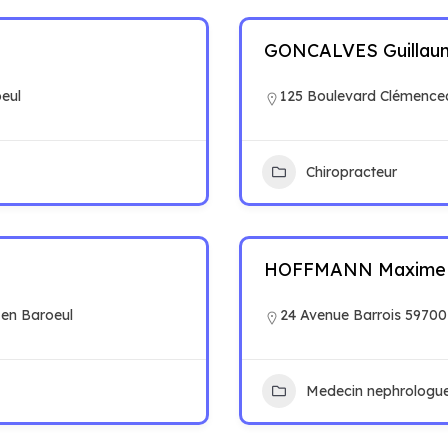
GONCALVES Guillau
eul
125 Boulevard Clémence
Chiropracteur
HOFFMANN Maxime
 en Baroeul
24 Avenue Barrois 59700
Medecin nephrologu