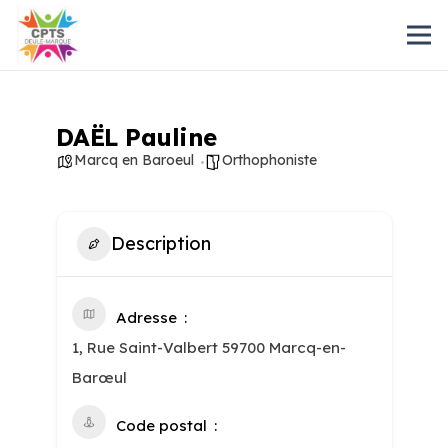
DAËL Pauline
Marcq en Baroeul
Orthophoniste
Description
Adresse
1, Rue Saint-Valbert 59700 Marcq-en-
Barœul
Code postal