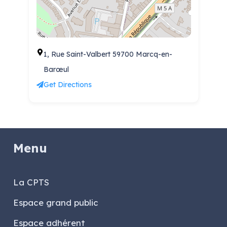
1, Rue Saint-Valbert 59700 Marcq-en-
Barœul
Get Directions
Menu
La CPTS
Espace grand public
Espace adhérent