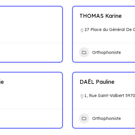
THOMAS Karine
27 Place du Général De 
Orthophoniste
ie
DAËL Pauline
1, Rue Saint-Valbert 59
Orthophoniste