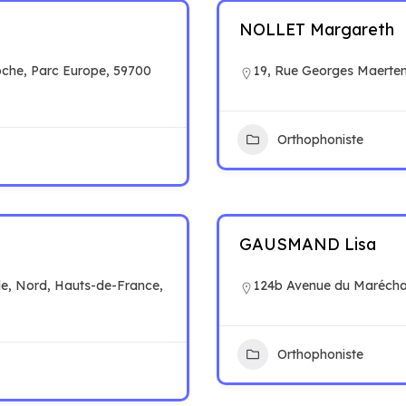
NOLLET Margareth
oche, Parc Europe, 59700
19, Rue Georges Maertens
Orthophoniste
GAUSMAND Lisa
lle, Nord, Hauts-de-France,
124b Avenue du Marécha
Orthophoniste