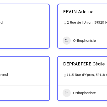
FEVIN Adeline
ul
2 Rue de l'Union, 59520 M
Orthophoniste
DEPRAETERE Cécile
arœul
1115 Rue d'Ypres, 59118
Orthophoniste