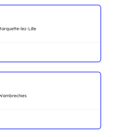
arquette-lez-Lille
 Wambrechies