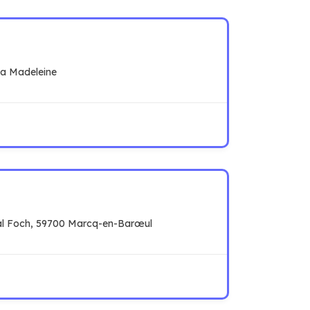
La Madeleine
l Foch, 59700 Marcq-en-Barœul