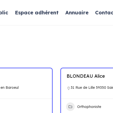
lic
Espace adhérent
Annuaire
Contac
BLONDEAU Alice
 en Baroeul
31 Rue de Lille 59350 Sai
Orthophoniste