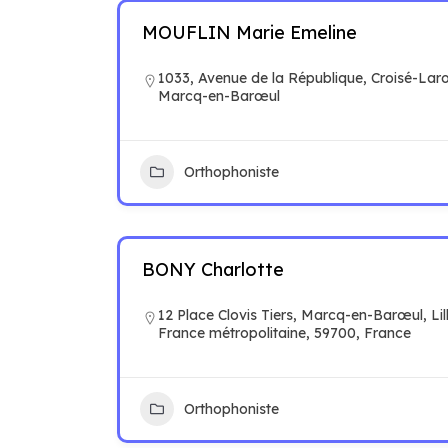
MOUFLIN Marie Emeline
1033, Avenue de la République, Croisé-Lar
Marcq-en-Barœul
Orthophoniste
BONY Charlotte
12 Place Clovis Tiers, Marcq-en-Barœul, Li
France métropolitaine, 59700, France
Orthophoniste