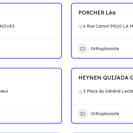
PORCHER Léa
BONDUES
6 Rue Carnot 59110 LA
Orthophoniste
HEYNEN QUIJADA G
rœul
3 Place du Général Lecl
Orthophoniste