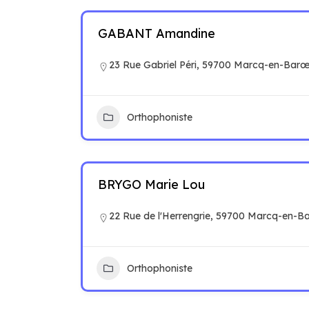
GABANT Amandine
23 Rue Gabriel Péri, 59700 Marcq-en-Barœ
Orthophoniste
BRYGO Marie Lou
22 Rue de l'Herrengrie, 59700 Marcq-en-B
Orthophoniste