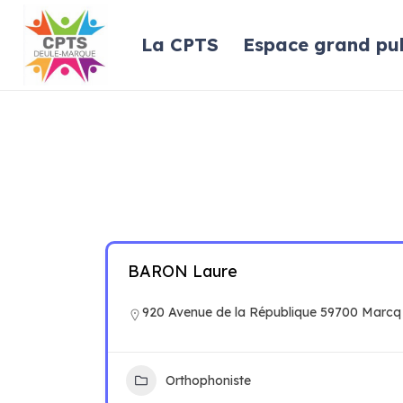
La CPTS
Espace grand pub
BARON Laure
920 Avenue de la République 59700 Marcq
Orthophoniste