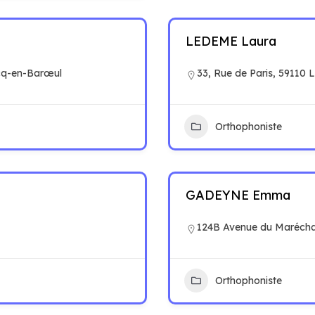
LEDEME Laura
cq-en-Barœul
33, Rue de Paris, 59110 
Orthophoniste
GADEYNE Emma
124B Avenue du Marécha
Orthophoniste