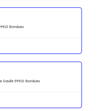
59910 Bondues
De Gaulle 59910 Bondues