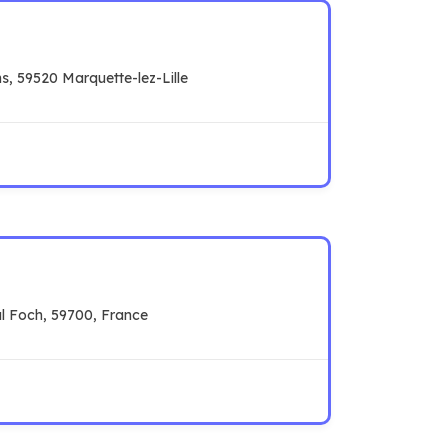
, 59520 Marquette-lez-Lille
l Foch, 59700, France