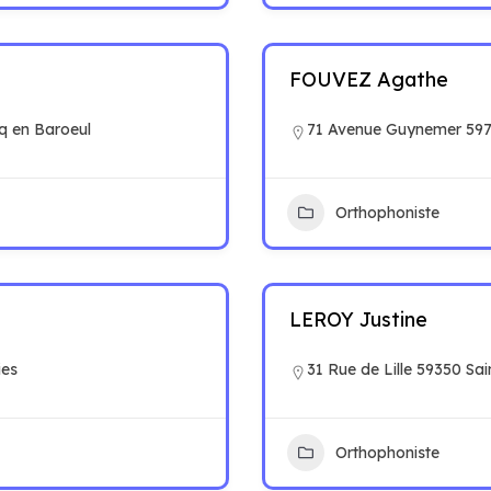
FOUVEZ Agathe
q en Baroeul
71 Avenue Guynemer 597
Orthophoniste
LEROY Justine
ies
31 Rue de Lille 59350 Sai
Orthophoniste