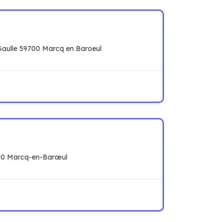
Gaulle 59700 Marcq en Baroeul
700 Marcq-en-Barœul