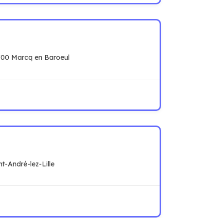
00 Marcq en Baroeul
nt-André-lez-Lille