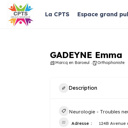
La CPTS
Espace grand pub
GADEYNE Emma
Marcq en Baroeul
Orthophoniste
Description
Neurologie - Troubles ne
Adresse
124B Avenue 