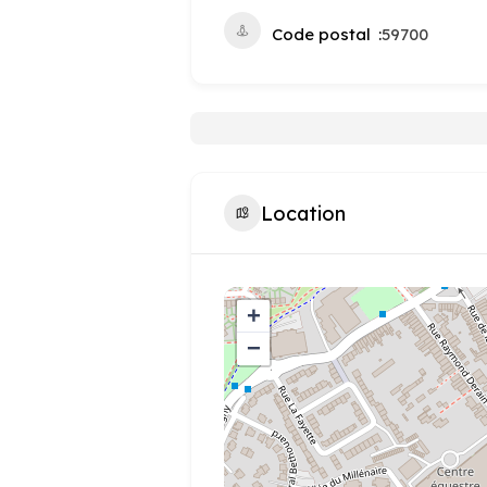
Code postal
59700
Location
+
−