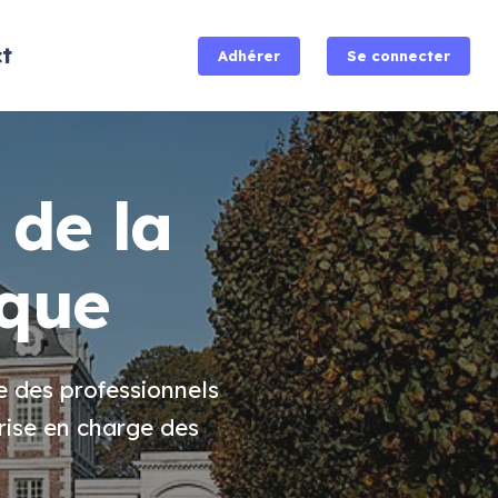
t
Adhérer
Se connecter
 de la
rque
e des professionnels
prise en charge des