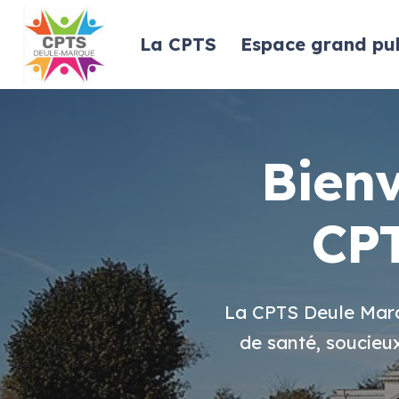
La CPTS
Espace grand pub
Bienv
CPT
La CPTS Deule Marqu
de santé, soucieux