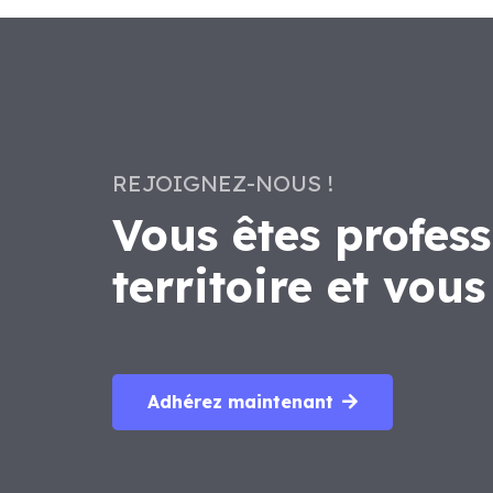
REJOIGNEZ-NOUS !
Vous êtes profess
territoire et vou
Adhérez maintenant