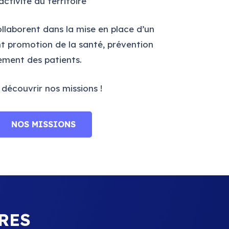
activité du territoire
ollaborent dans la mise en place d’un
nt promotion de la santé, prévention
ement des patients.
découvrir nos missions !
NOS MISSIONS
RES