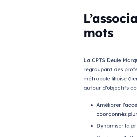
L’associ
mots
La CPTS Deule Marqu
regroupant des prof
métropole lilloise (li
autour d’objectifs 
Améliorer l’accè
coordonnés plur
Dynamiser la pr