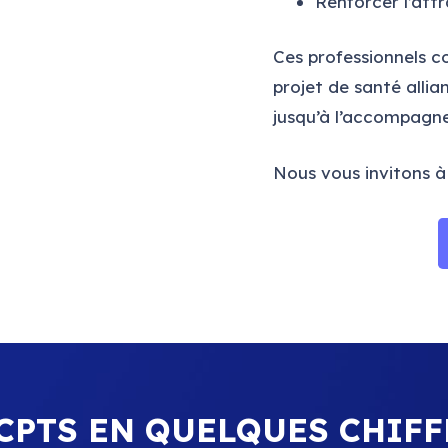
Renforcer l’attr
Ces professionnels c
projet de santé allia
jusqu’à l’accompagn
Nous vous invitons à 
 CPTS EN QUELQUES CHIFF