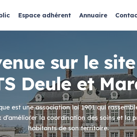
lic
Espace adhérent
Annuaire
Contac
enue sur le site
S Deule et Ma
e est une association loi 1901 qui rassembl
 d’améliorer la coordination des soins et la 
habitants de son territoire.