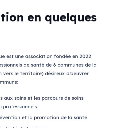
ation en quelques
e est une association fondée en 2022
essionnels de santé de 6 communes de la
en vers le territoire) désireux d’oeuvrer
communs:
s aux soins et les parcours de soins
i professionnels
évention et la promotion de la santé