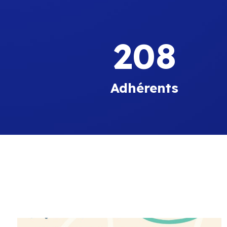
208
Adhérents