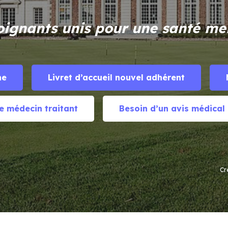
oignants unis pour une santé mei
ne
Livret d’accueil nouvel adhérent
e médecin traitant
Besoin d’un avis médical
Cr