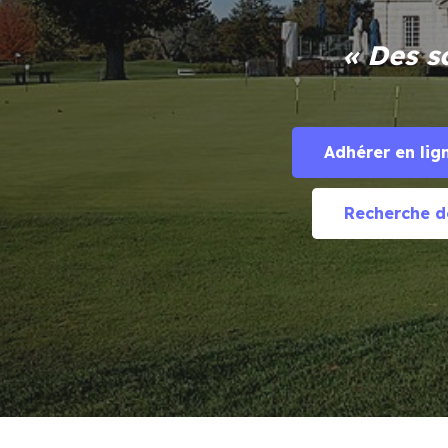
« Des s
Adhérer en lig
Recherche d