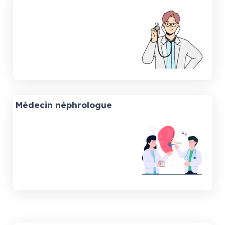
Médecin néphrologue