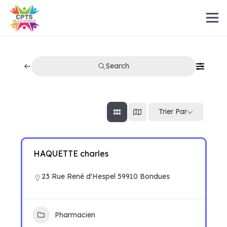
Search
Trier Par
HAQUETTE charles
23 Rue René d'Hespel 59910 Bondues
Pharmacien