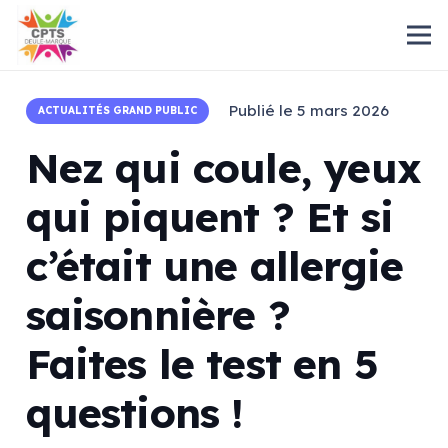
Publié le
5 mars 2026
ACTUALITÉS GRAND PUBLIC
Nez qui coule, yeux
qui piquent ? Et si
c’était une allergie
saisonnière ?
Faites le test en 5
questions !