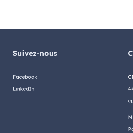
Suivez-nous
C
Facebook
C
LinkedIn
4
c
M
Po