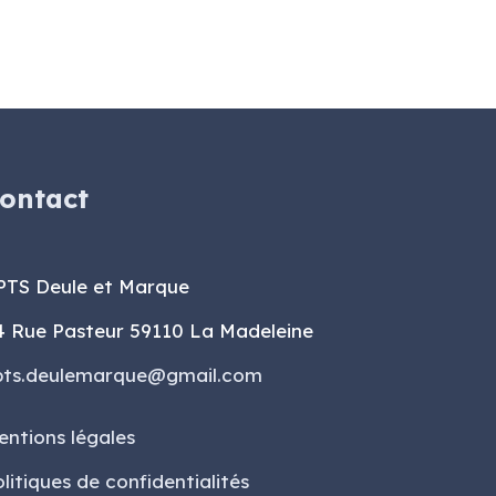
ontact
PTS Deule et Marque
4 Rue Pasteur 59110 La Madeleine
pts.deulemarque@gmail.com
entions légales
litiques de confidentialités