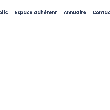
lic
Espace adhérent
Annuaire
Contac