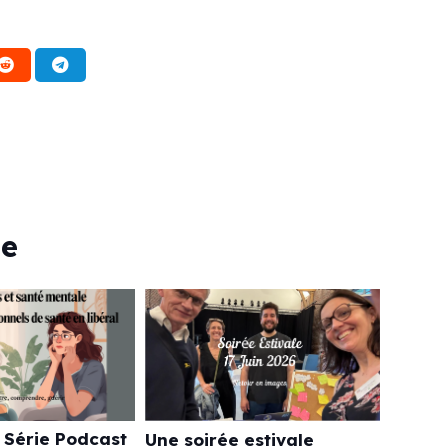
ie
 Série Podcast
Une soirée estivale