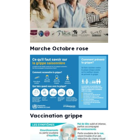
Marche Octobre rose
Vaccination grippe