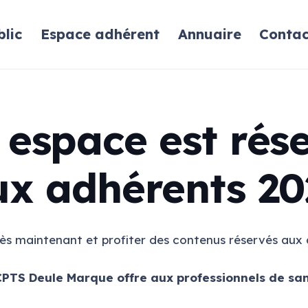
lic
Espace adhérent
Annuaire
Contac
 espace est rés
ux adhérents 20
ès maintenant et profiter des contenus réservés aux 
CPTS Deule Marque offre aux professionnels de sant