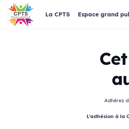
La CPTS
Espace grand pub
Cet
a
Adhérez d
L’adhésion à la 