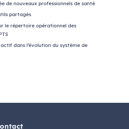
ivée de nouveaux professionnels de santé
tils partagés
ur le répertoire opérationnel des
CPTS
e actif dans l’évolution du système de
ontact