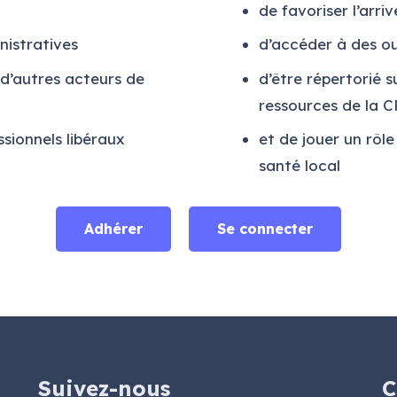
de favoriser l’arr
nistratives
d’accéder à des ou
d’autres acteurs de
d’être répertorié s
ressources de la 
ssionnels libéraux
et de jouer un rôl
santé local
Adhérer
Se connecter
Suivez-nous
C