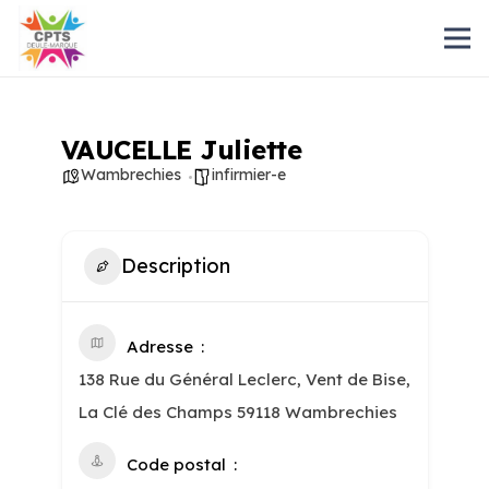
VAUCELLE Juliette
Wambrechies
infirmier-e
Description
Adresse
138 Rue du Général Leclerc, Vent de Bise,
La Clé des Champs 59118 Wambrechies
Code postal