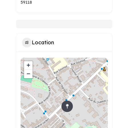
59118
Location
+
−