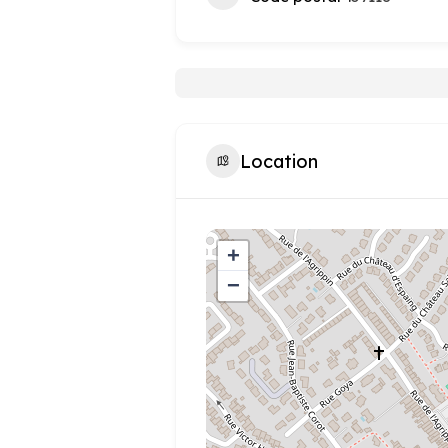
Location
+
−