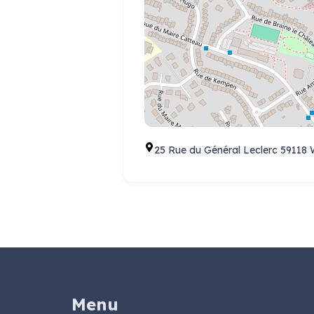
25 Rue du Général Leclerc 59118
Menu