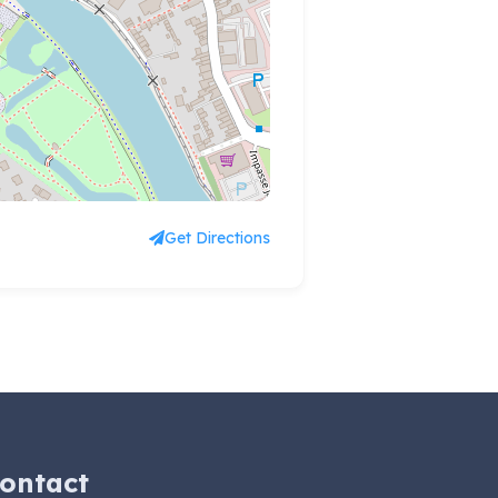
Get Directions
ontact