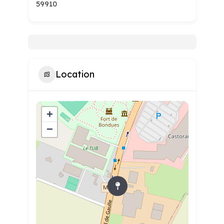
59910
Location
+
−