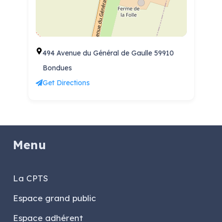
494 Avenue du Général de Gaulle 59910
Bondues
Get Directions
Menu
La CPTS
Espace grand public
Espace adhérent