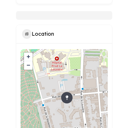
Location
+
−