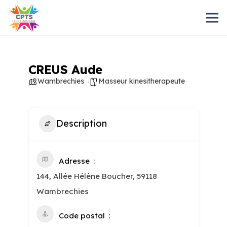
CREUS Aude
Wambrechies
Masseur kinesitherapeute
Description
Adresse
144, Allée Hélène Boucher, 59118
Wambrechies
Code postal