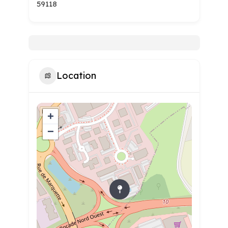
59118
Location
+
−