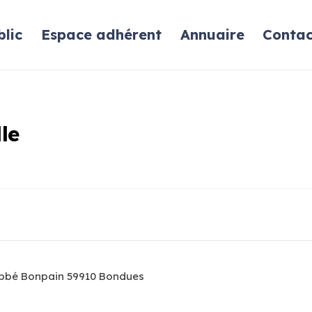
lic
Espace adhérent
Annuaire
Contac
le
'Abbé Bonpain 59910 Bondues