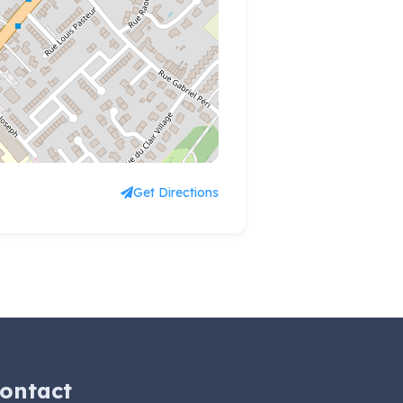
Get Directions
ontact