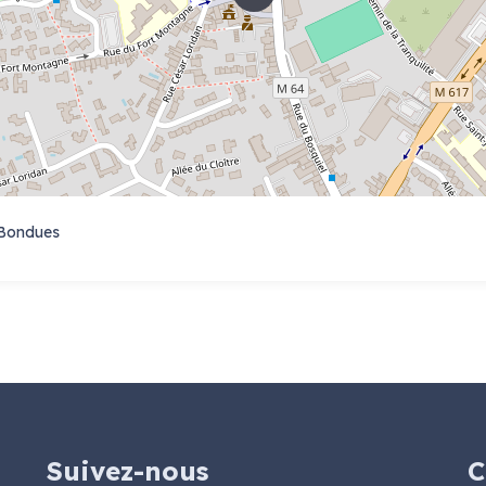
 Bondues
Suivez-nous
C