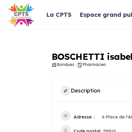
La CPTS
Espace grand pub
BOSCHETTI isabel
Bondues
Pharmacien
Description
Adresse
6 Place de l
Code postal
59910