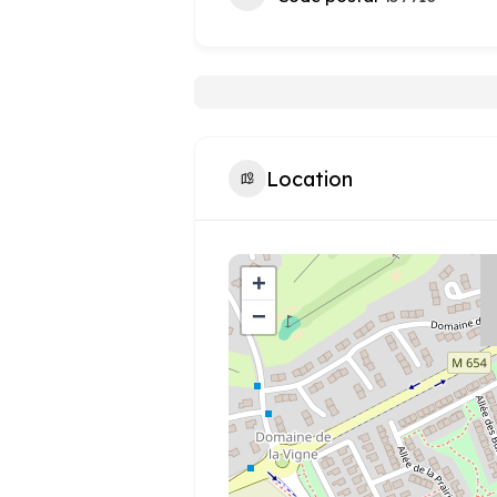
Location
+
−