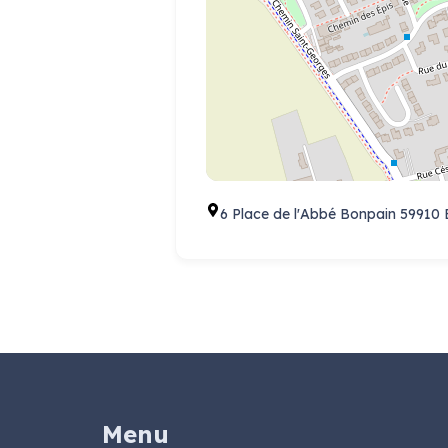
6 Place de l'Abbé Bonpain 59910
Menu