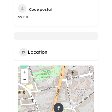
Code postal
59110
Location
+
−