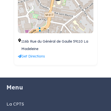
116b Rue du Général de Gaulle 59110 La
Madeleine
Get Directions
Menu
La CPTS