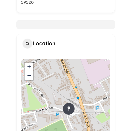
59520
Location
+
−