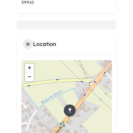
59910
Location
+
−