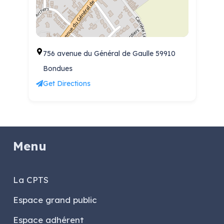
756 avenue du Général de Gaulle 59910
Bondues
Get Directions
Menu
La CPTS
Espace grand public
Espace adhérent