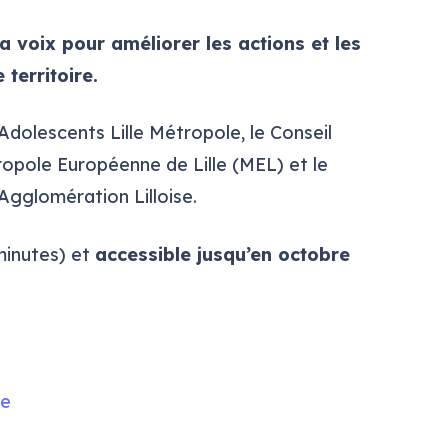
ta voix pour améliorer les actions et les
 territoire.
Adolescents Lille Métropole, le Conseil
ropole Européenne de Lille (MEL) et le
’Agglomération Lilloise.
minutes) et
accessible jusqu’en octobre
re