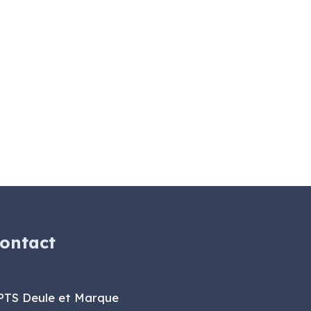
ontact
PTS Deule et Marque