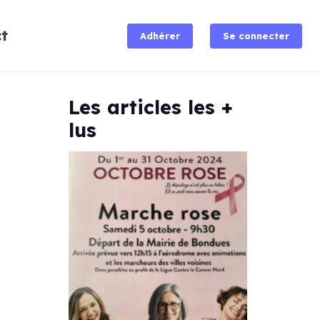
t
Adhérer
Se connecter
Les articles les +
lus