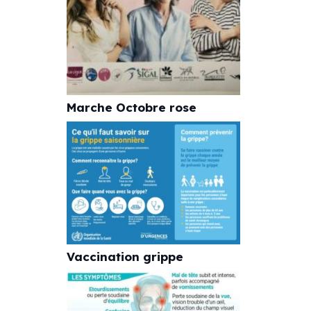
Marche Octobre rose
Vaccination grippe