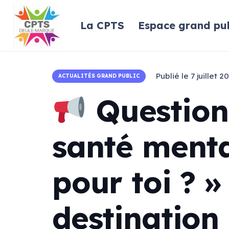
La CPTS
Espace grand pub
Publié le
7 juillet 2
ACTUALITÉS GRAND PUBLIC
Question
santé menta
pour toi ? »
destination