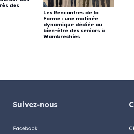
rès des
Les Rencontres de la
Forme : une matinée
dynamique dédiée au
bien-être des seniors à
Wambrechies
Suivez-nous
C
Facebook
C