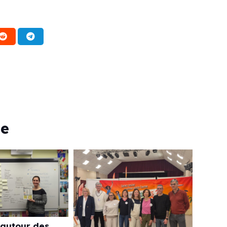
ie
 autour des